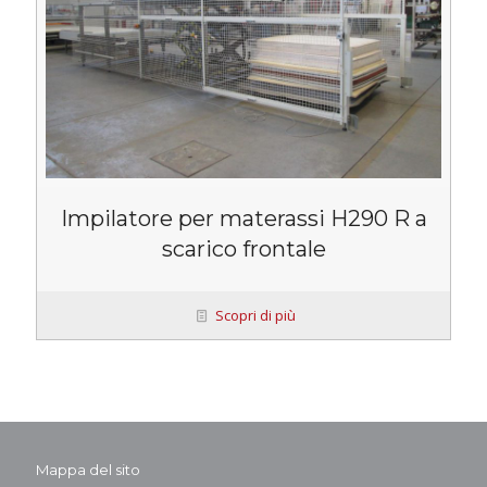
Impilatore per materassi H290 R a
scarico frontale
Scopri di più
Mappa del sito