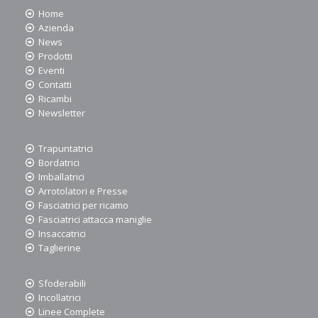
Home
Azienda
News
Prodotti
Eventi
Contatti
Ricambi
Newsletter
Trapuntatrici
Bordatrici
Imballatrici
Arrotolatori e Presse
Fasciatrici per ricamo
Fasciatrici attacca maniglie
Insaccatrici
Taglierine
Sfoderabili
Incollatrici
Linee Complete