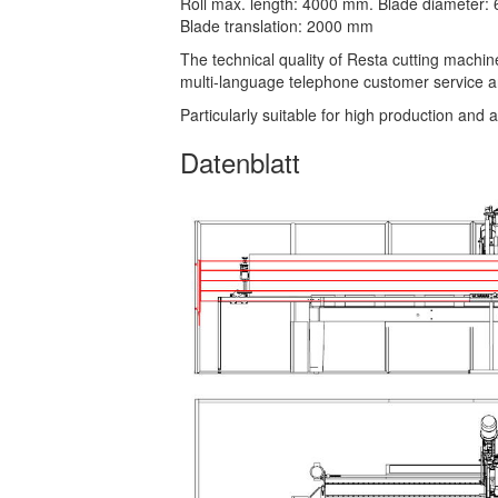
Roll max. length: 4000 mm. Blade diameter:
Blade translation: 2000 mm
The technical quality of Resta cutting machine
multi-language telephone customer service a
Particularly suitable for high production and a
Datenblatt