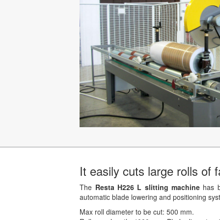
It easily cuts large rolls of
The
Resta H226 L slitting machine
has be
automatic blade lowering and positioning syst
Max roll diameter to be cut: 500 mm.