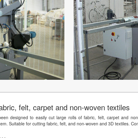
 fabric, felt, carpet and non-woven textiles
en designed to easily cut large rolls of fabric, felt, carpet and non
em. Suitable for cutting fabric, felt, and non-woven and 3D textiles. C