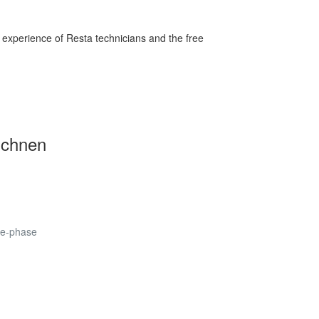
he experience of Resta technicians and the free
ichnen
ee-phase