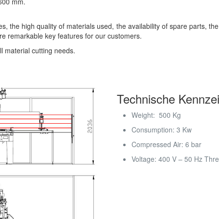
 600 mm.
s, the high quality of materials used, the availability of spare parts, t
re remarkable key features for our customers.
ll material cutting needs.
Technische Kennze
Weight: 500 Kg
Consumption: 3 Kw
Compressed Air: 6 bar
Voltage: 400 V – 50 Hz Thr