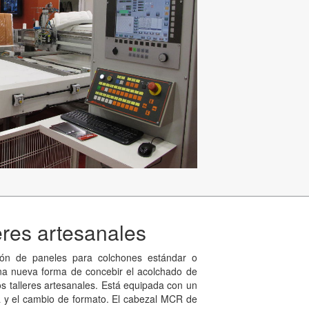
leres artesanales
ción de paneles para colchones estándar o
 una nueva forma de concebir el acolchado de
os talleres artesanales. Está equipada con un
ga y el cambio de formato. El cabezal MCR de