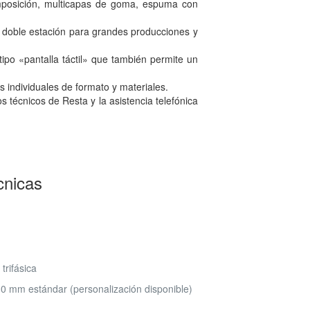
mposición, multicapas de goma, espuma con
e doble estación para grandes producciones y
 tipo «pantalla táctil» que también permite un
individuales de formato y materiales.
s técnicos de Resta y la asistencia telefónica
cnicas
trifásica
0 mm estándar (personalización disponible)