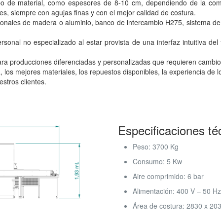
tipo de material, como espesores de 8-10 cm, dependiendo de la co
ones, siempre con agujas finas y con el mejor calidad de costura.
cionales de madera o aluminio, banco de intercambio H275, sistema d
rsonal no especializado al estar provista de una interfaz intuitiva del
a producciones diferenciadas y personalizadas que requieren cambios 
 los mejores materiales, los repuestos disponibles, la experiencia de lo
stros clientes.
Especificaciones té
Peso: 3700 Kg
Consumo: 5 Kw
Aire comprimido: 6 bar
Alimentación: 400 V – 50 Hz 
Área de costura: 2830 x 203