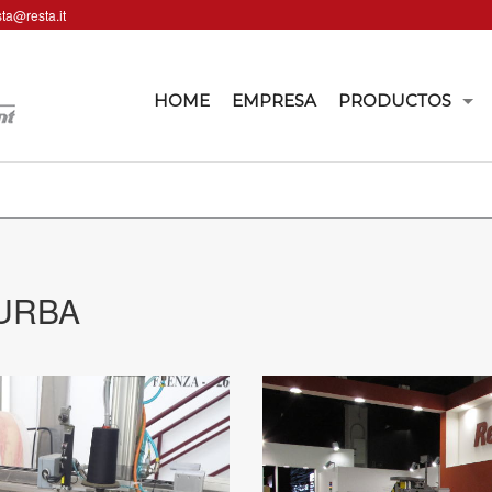
sta@resta.it
HOME
EMPRESA
PRODUCTOS
FURBA