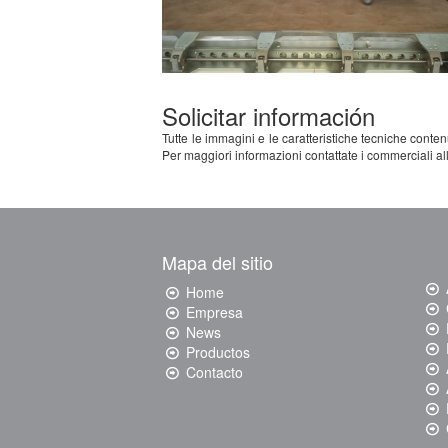
Solicitar información
Tutte le immagini e le caratteristiche tecniche contenu
Per maggiori informazioni contattate i commerciali al
Mapa del sitio
Home
Empresa
News
Productos
Contacto