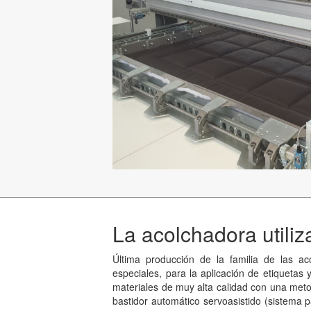
La acolchadora utiliza
Última producción de la familia de las a
especiales, para la aplicación de etiquetas
materiales de muy alta calidad con una metod
bastidor automático servoasistido (sistema 