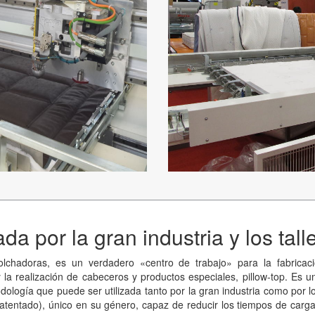
da por la gran industria y los tal
colchadoras, es un verdadero «centro de trabajo» para la fabrica
 y la realización de cabeceros y productos especiales, pillow-top. Es
ología que puede ser utilizada tanto por la gran industria como por l
patentado), único en su género, capaz de reducir los tiempos de car