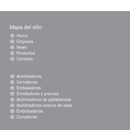
Mapa del sitio
Home
Empresa
News
Productos
Contacto
Acolchadoras
Cerradoras
Embaladoras
Enrolladoras y prensas
Acolchadoras de platabandas
Acolchadoras costura de asas
Embolsadoras
Cortadoras