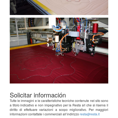
Solicitar información
Tutte le immagini e le caratteristiche tecniche contenute nel sito sono
a titolo indicativo e non impegnativo per la Resta srl che si riserva il
diritto di effettuare variazioni a scopo migliorativo. Per maggiori
informazioni contattate i commerciali all’indirizzo
resta@resta.it