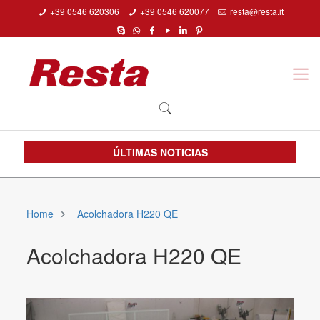
+39 0546 620306
+39 0546 620077
resta@resta.it
ÚLTIMAS NOTICIAS
Home
Acolchadora H220 QE
Acolchadora H220 QE