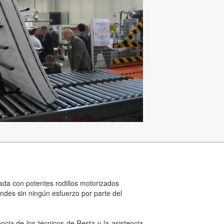
ada con potentes rodillos motorizados
ndes sin ningún esfuerzo por parte del
ncia de los técnicos de Resta y la asistencia