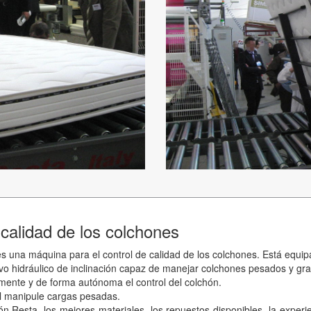
 calidad de los colchones
una máquina para el control de calidad de los colchones. Está equip
ivo hidráulico de inclinación capaz de manejar colchones pesados y gra
lmente y de forma autónoma el control del colchón.
al manipule cargas pesadas.
n Resta, los mejores materiales, los repuestos disponibles, la experie