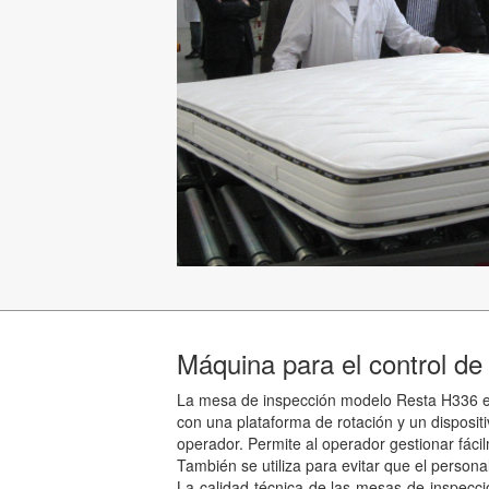
Máquina para el control de
La mesa de inspección modelo Resta H336 es 
con una plataforma de rotación y un disposit
operador. Permite al operador gestionar fáci
También se utiliza para evitar que el person
La calidad técnica de las mesas de inspecció