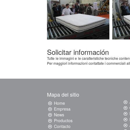
Solicitar información
Tutte le immagini e le caratteristiche tecniche contenu
Per maggiori informazioni contattate i commerciali al
Mapa del sitio
Home
Empresa
News
Productos
Contacto