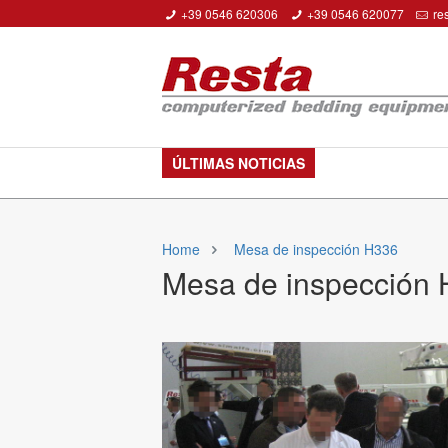
+39 0546 620306
+39 0546 620077
re
ÚLTIMAS NOTICIAS
Home
Mesa de inspección H336
Mesa de inspección