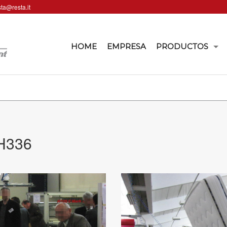
sta@resta.it
HOME
EMPRESA
PRODUCTOS
 H336