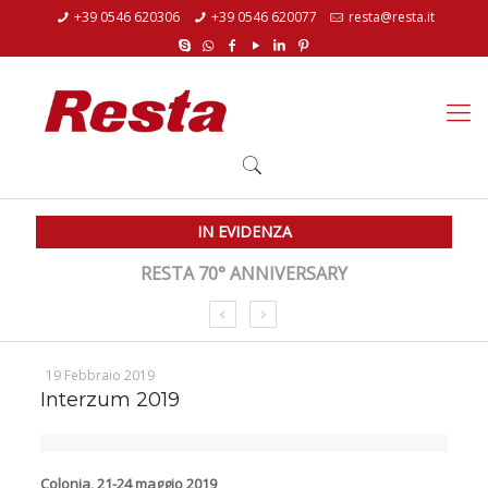
+39 0546 620306
+39 0546 620077
resta@resta.it
IN EVIDENZA
RESTA 70° ANNIVERSARY
19 Febbraio 2019
Interzum 2019
Colonia, 21-24 maggio 2019