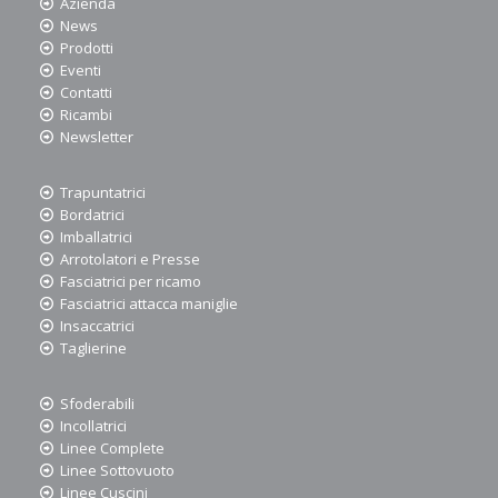
Azienda
News
Prodotti
Eventi
Contatti
Ricambi
Newsletter
Trapuntatrici
Bordatrici
Imballatrici
Arrotolatori e Presse
Fasciatrici per ricamo
Fasciatrici attacca maniglie
Insaccatrici
Taglierine
Sfoderabili
Incollatrici
Linee Complete
Linee Sottovuoto
Linee Cuscini