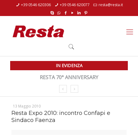
+39 0546 620306
+39 0546 620077
resta@resta.it
IN EVIDENZA
RESTA 70° ANNIVERSARY
13 Maggio 2010
Resta Expo 2010: incontro Confapi e
Sindaco Faenza