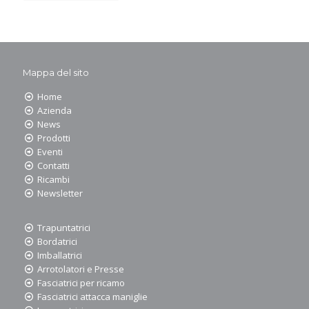
Mappa del sito
Home
Azienda
News
Prodotti
Eventi
Contatti
Ricambi
Newsletter
Trapuntatrici
Bordatrici
Imballatrici
Arrotolatori e Presse
Fasciatrici per ricamo
Fasciatrici attacca maniglie